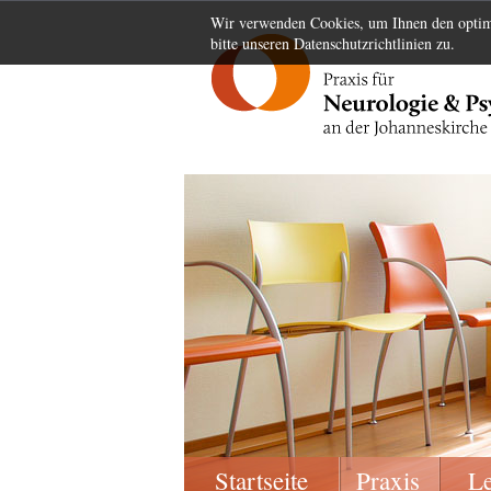
Wir verwenden Cookies, um Ihnen den optima
bitte unseren Datenschutzrichtlinien zu.
Startseite
Praxis
L